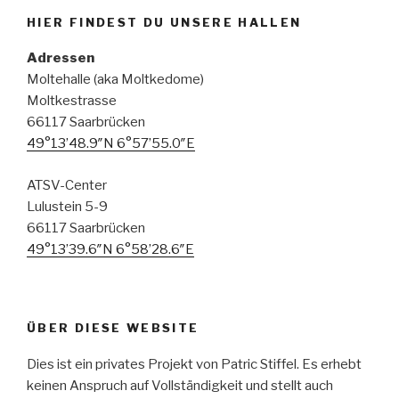
HIER FINDEST DU UNSERE HALLEN
Adressen
Moltehalle (aka Moltkedome)
Moltkestrasse
66117 Saarbrücken
49°13’48.9″N 6°57’55.0″E
ATSV-Center
Lulustein 5-9
66117 Saarbrücken
49°13’39.6″N 6°58’28.6″E
ÜBER DIESE WEBSITE
Dies ist ein privates Projekt von Patric Stiffel. Es erhebt
keinen Anspruch auf Vollständigkeit und stellt auch