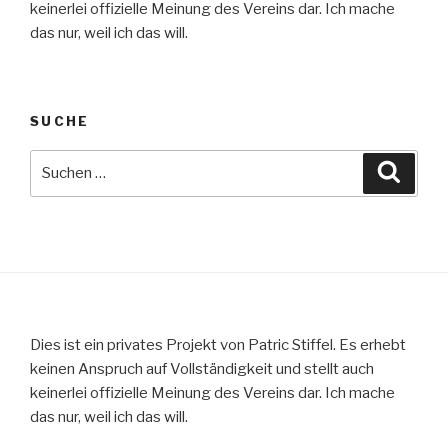
keinerlei offizielle Meinung des Vereins dar. Ich mache
das nur, weil ich das will.
SUCHE
Suche
Suche
nach:
Dies ist ein privates Projekt von Patric Stiffel. Es erhebt
keinen Anspruch auf Vollständigkeit und stellt auch
keinerlei offizielle Meinung des Vereins dar. Ich mache
das nur, weil ich das will.