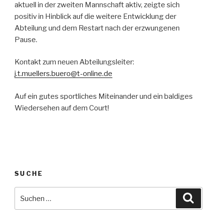
aktuell in der zweiten Mannschaft aktiv, zeigte sich
positiv in Hinblick auf die weitere Entwicklung der
Abteilung und dem Restart nach der erzwungenen
Pause.
Kontakt zum neuen Abteilungsleiter:
j.t.muellers.buero@t-online.de
Auf ein gutes sportliches Miteinander und ein baldiges
Wiedersehen auf dem Court!
SUCHE
Suche
Suche
nach: