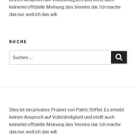
keinerlei offizielle Meinung des Vereins dar. Ich mache
das nur, weil ich das will.
SUCHE
Suche
Suche
nach:
Dies ist ein privates Projekt von Patric Stiffel. Es erhebt
keinen Anspruch auf Vollständigkeit und stellt auch
keinerlei offizielle Meinung des Vereins dar. Ich mache
das nur, weil ich das will.