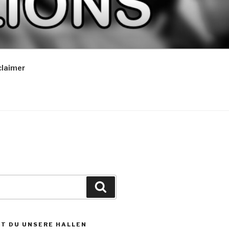
claimer
Suchen
ST DU UNSERE HALLEN