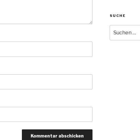
SUCHE
Suche
nach: