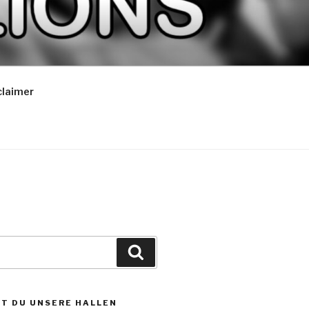
claimer
Suchen
ST DU UNSERE HALLEN