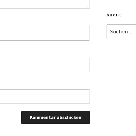
SUCHE
Suche
nach: