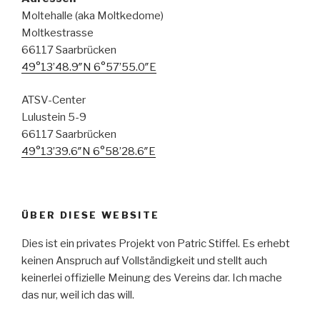
Moltehalle (aka Moltkedome)
Moltkestrasse
66117 Saarbrücken
49°13’48.9″N 6°57’55.0″E
ATSV-Center
Lulustein 5-9
66117 Saarbrücken
49°13’39.6″N 6°58’28.6″E
ÜBER DIESE WEBSITE
Dies ist ein privates Projekt von Patric Stiffel. Es erhebt
keinen Anspruch auf Vollständigkeit und stellt auch
keinerlei offizielle Meinung des Vereins dar. Ich mache
das nur, weil ich das will.