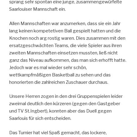
sprang sehr spontan eine junge, zusammengewürfelte
Saarlouiser Mannschaft ein.
Allen Mannschaften war anzumerken, dass sie ein Jahr
lang keinen kompetetiven Ball gespielt hatten und die
Knochen noch arg rostig waren. Dies zusammen mit den
ersatzgeschwächten Teams, die viele Spieler aus ihren
zweiten Mannschaften einsetzen mussten, ließ nicht
ganz das Niveau aufkommen, das man sich erhofft hatte.
Jedoch war es mal wieder sehr schön,
wettkampfmäßigen Basketball zu sehen und das
honorierten die zahlreichen Zuschauer durchaus.
Unsere Herren zogen in den drei Gruppenspielen leider
zweimal deutlich den kürzeren (gegen den Gastgeber
und TV St.Ingbert), konnten aber das Duell gegen
Saarlouis für sich entscheiden.
Das Turnier hat viel Spaß gemacht, das lockere,