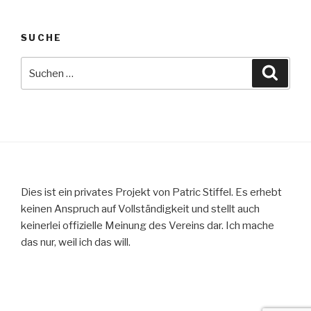
SUCHE
Suche
Suche
nach:
Dies ist ein privates Projekt von Patric Stiffel. Es erhebt
keinen Anspruch auf Vollständigkeit und stellt auch
keinerlei offizielle Meinung des Vereins dar. Ich mache
das nur, weil ich das will.