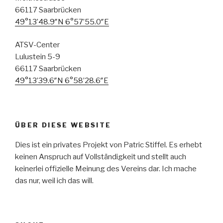
66117 Saarbrücken
49°13’48.9″N 6°57’55.0″E
ATSV-Center
Lulustein 5-9
66117 Saarbrücken
49°13’39.6″N 6°58’28.6″E
ÜBER DIESE WEBSITE
Dies ist ein privates Projekt von Patric Stiffel. Es erhebt
keinen Anspruch auf Vollständigkeit und stellt auch
keinerlei offizielle Meinung des Vereins dar. Ich mache
das nur, weil ich das will.