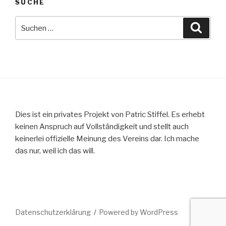
SUCHE
Suche
Suche
nach:
Dies ist ein privates Projekt von Patric Stiffel. Es erhebt
keinen Anspruch auf Vollständigkeit und stellt auch
keinerlei offizielle Meinung des Vereins dar. Ich mache
das nur, weil ich das will.
Datenschutzerklärung
Powered by WordPress