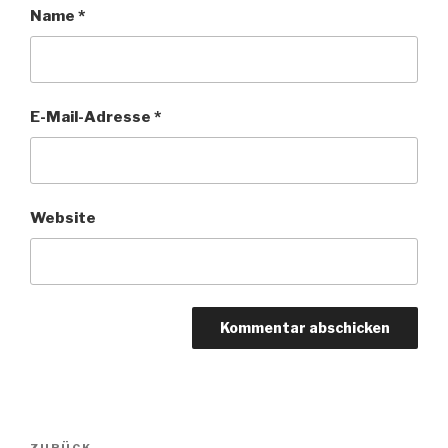
Name
*
E-Mail-Adresse
*
Website
Beitragsnavigation