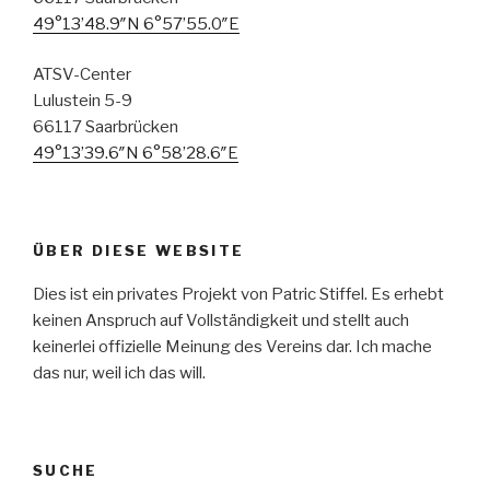
49°13’48.9″N 6°57’55.0″E
ATSV-Center
Lulustein 5-9
66117 Saarbrücken
49°13’39.6″N 6°58’28.6″E
ÜBER DIESE WEBSITE
Dies ist ein privates Projekt von Patric Stiffel. Es erhebt
keinen Anspruch auf Vollständigkeit und stellt auch
keinerlei offizielle Meinung des Vereins dar. Ich mache
das nur, weil ich das will.
SUCHE